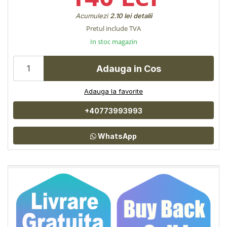
Acumulezi
2.10 lei
detalii
Pretul include TVA
In stoc magazin
Adauga in Cos
Adauga la favorite
+40773993993
WhatsApp