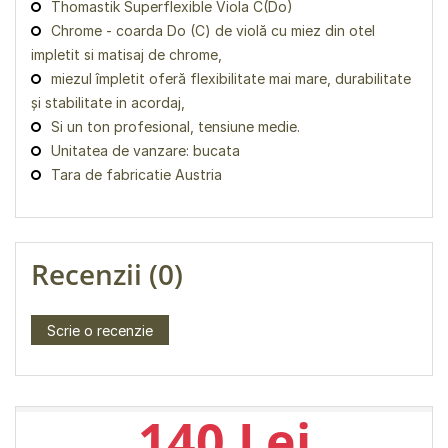
Thomastik Superflexible Viola C(Do)
Chrome - coarda Do (C) de violă cu miez din otel
impletit si matisaj de chrome,
miezul împletit oferă flexibilitate mai mare, durabilitate
și stabilitate in acordaj,
Si un ton profesional, tensiune medie.
Unitatea de vanzare: bucata
Tara de fabricatie Austria
Recenzii (0)
Scrie o recenzie
140 Lei