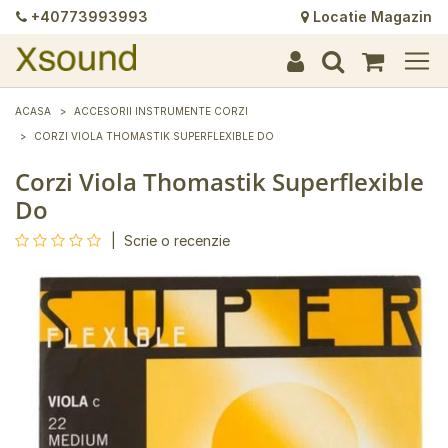
+40773993993
Locatie Magazin
+
+
+
+
+
+
+
+
+
+
+
+
+
+
ACASA
ACCESORII INSTRUMENTE CORZI
CORZI VIOLA THOMASTIK SUPERFLEXIBLE DO
Corzi Viola Thomastik Superflexible
Do
|
Scrie o recenzie