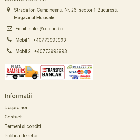
Strada Ion Campineanu, Nr. 26, sector 1, Bucuresti,
Magazinul Muzicale
Email:
sales@xsound.ro
Mobil 1:
+40773993993
Mobil 2:
+40773993993
Informatii
Despre noi
Contact
Termeni si conditi
Politica de retur