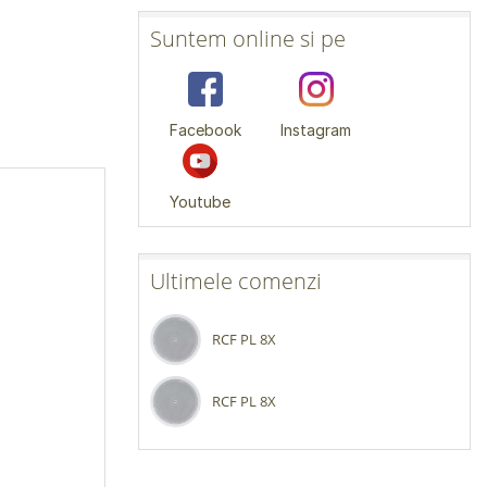
Suntem online si pe
Facebook
Instagram
Youtube
Ultimele comenzi
RCF PL 8X
RCF PL 8X