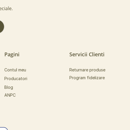
eciale.
!
Pagini
Servicii Clienti
Contul meu
Returnare produse
Program fidelizare
Producatori
Blog
ANPC