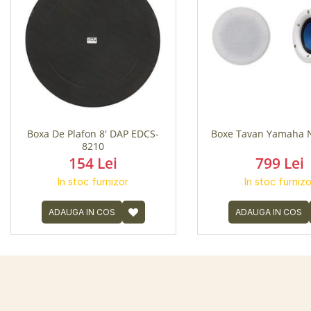
Boxa De Plafon 8' DAP EDCS-
Boxe Tavan Yamaha 
8210
154 Lei
799 Lei
In stoc furnizor
In stoc furnizo
ADAUGA IN COS
ADAUGA IN COS