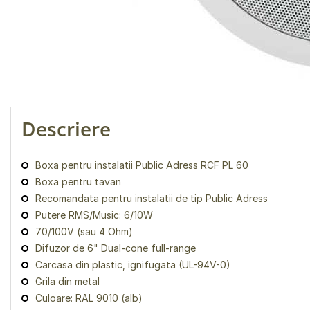
Descriere
Boxa pentru instalatii Public Adress RCF PL 60
Boxa pentru tavan
Recomandata pentru instalatii de tip Public Adress
Putere RMS/Music: 6/10W
70/100V (sau 4 Ohm)
Difuzor de 6" Dual-cone full-range
Carcasa din plastic, ignifugata (UL-94V-0)
Grila din metal
Culoare: RAL 9010 (alb)