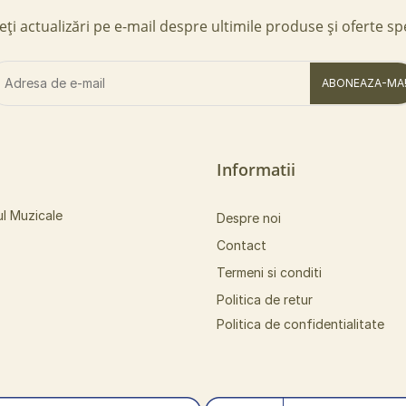
ți actualizări pe e-mail despre ultimile produse și oferte sp
ABONEAZA-MA
Informatii
ul Muzicale
Despre noi
Contact
Termeni si conditi
Politica de retur
Politica de confidentialitate