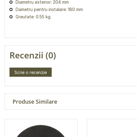
Diametru exterior: 204 mm
Dametru pentru instalare: 180 mm
Greutate: 0.55 kg
Recenzii (0)
Scrie o recenzie
Produse Similare