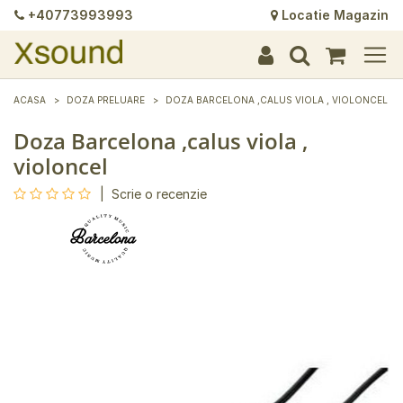
+40773993993
Locatie Magazin
+
+
+
+
+
+
+
+
+
+
+
+
+
+
ACASA
DOZA PRELUARE
DOZA BARCELONA ,CALUS VIOLA , VIOLONCEL
Doza Barcelona ,calus viola ,
violoncel
|
Scrie o recenzie