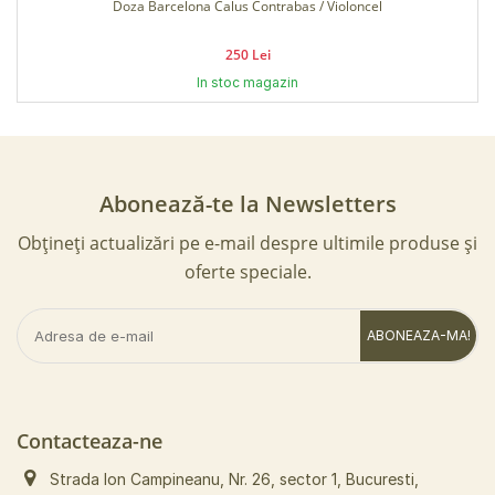
Doza Barcelona Calus Contrabas / Violoncel
250 Lei
In stoc magazin
Abonează-te la Newsletters
Obțineți actualizări pe e-mail despre ultimile produse și
oferte speciale.
ABONEAZA-MA!
Contacteaza-ne
Strada Ion Campineanu, Nr. 26, sector 1, Bucuresti,