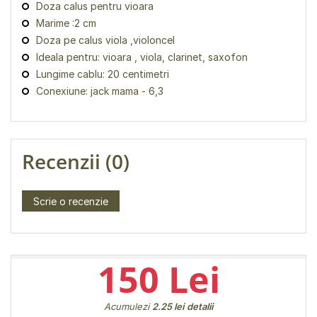
Doza calus pentru vioara
Marime :2 cm
Doza pe calus viola ,violoncel
Ideala pentru: vioara , viola, clarinet, saxofon
Lungime cablu: 20 centimetri
Conexiune: jack mama - 6,3
Recenzii (0)
Scrie o recenzie
150 Lei
Acumulezi
2.25 lei
detalii