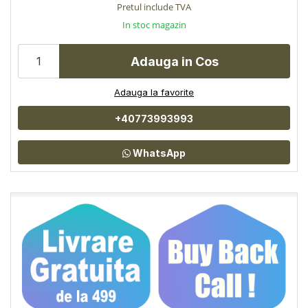
Pretul include TVA
In stoc magazin
Adauga in Cos
Adauga la favorite
+40773993993
WhatsApp