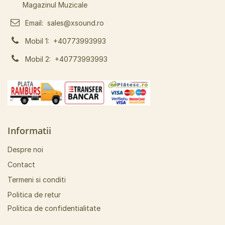
Magazinul Muzicale
Email:
sales@xsound.ro
Mobil 1:
+40773993993
Mobil 2:
+40773993993
Informatii
Despre noi
Contact
Termeni si conditi
Politica de retur
Politica de confidentialitate