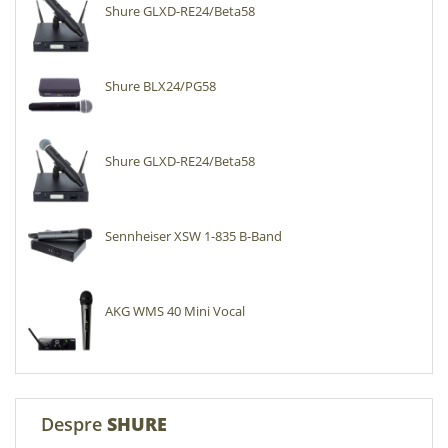
Shure GLXD-RE24/Beta58
Shure BLX24/PG58
Shure GLXD-RE24/Beta58
Sennheiser XSW 1-835 B-Band
AKG WMS 40 Mini Vocal
Despre
SHURE