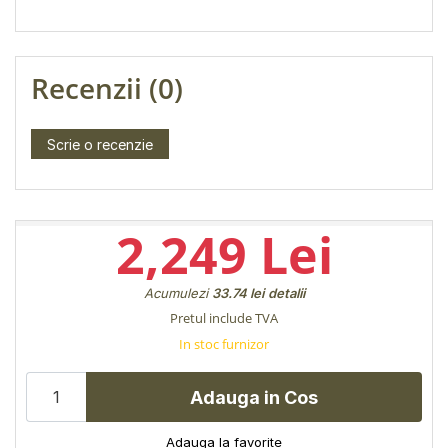
Recenzii (0)
Scrie o recenzie
2,249 Lei
Acumulezi
33.74 lei
detalii
Pretul include TVA
In stoc furnizor
Adauga in Cos
Adauga la favorite