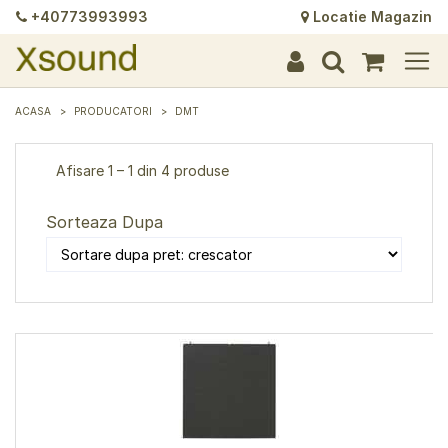
+40773993993
Locatie Magazin
+
+
+
+
+
+
+
+
+
+
+
+
+
+
ACASA
PRODUCATORI
DMT
Afisare 1 – 1 din 4 produse
Sorteaza Dupa