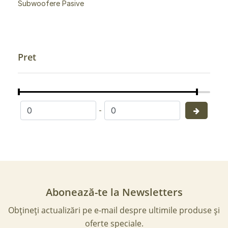
Subwoofere Pasive
Pret
-
Abonează-te la Newsletters
Obțineți actualizări pe e-mail despre ultimile produse și
oferte speciale.