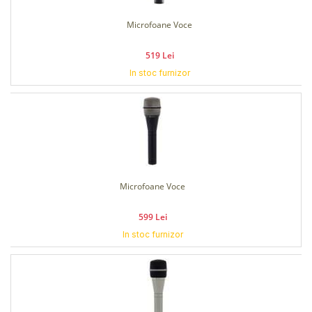
Microfoane Voce
519 Lei
In stoc furnizor
Microfoane Voce
599 Lei
In stoc furnizor