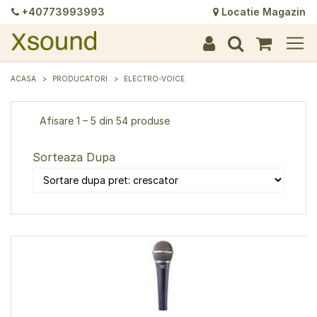
+40773993993
Locatie Magazin
+
+
+
+
+
+
+
+
+
+
+
+
+
+
ACASA
PRODUCATORI
ELECTRO-VOICE
Afisare 1 – 5 din 54 produse
Sorteaza Dupa