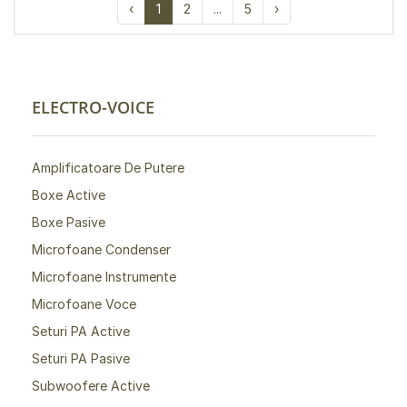
‹
1
2
...
5
›
ELECTRO-VOICE
Amplificatoare De Putere
Boxe Active
Boxe Pasive
Microfoane Condenser
Microfoane Instrumente
Microfoane Voce
Seturi PA Active
Seturi PA Pasive
Subwoofere Active