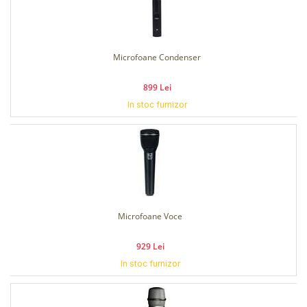
Microfoane Condenser
899 Lei
In stoc furnizor
Microfoane Voce
929 Lei
In stoc furnizor