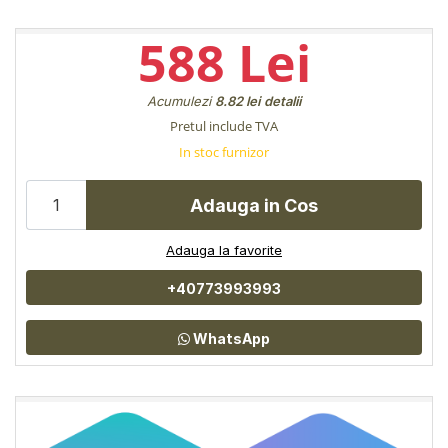
588 Lei
Acumulezi
8.82 lei
detalii
Pretul include TVA
In stoc furnizor
Adauga in Cos
Adauga la favorite
+40773993993
WhatsApp