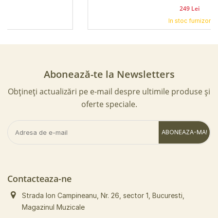
249 Lei
In stoc furnizor
Abonează-te la Newsletters
Obțineți actualizări pe e-mail despre ultimile produse și
oferte speciale.
ABONEAZA-MA!
Contacteaza-ne
Strada Ion Campineanu, Nr. 26, sector 1, Bucuresti,
Magazinul Muzicale