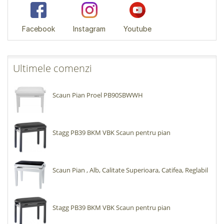
Facebook
Instagram
Youtube
Ultimele comenzi
Scaun Pian Proel PB90SBWWH
Stagg PB39 BKM VBK Scaun pentru pian
Scaun Pian , Alb, Calitate Superioara, Catifea, Reglabil
Stagg PB39 BKM VBK Scaun pentru pian