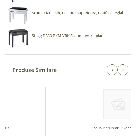
Scaun Pian , Alb, Calitate Superioara, Catifea, Reglabil
Stagg PB39 BKM VBK Scaun pentru pian
Produse Similare
Scaun Pian Pearl River S105 RW