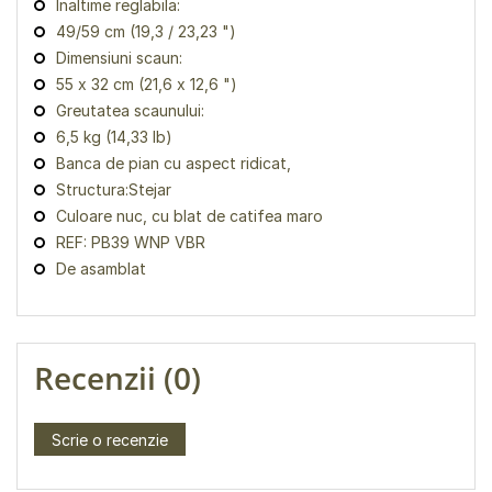
Inaltime reglabila:
49/59 cm (19,3 / 23,23 ")
Dimensiuni scaun:
55 x 32 cm (21,6 x 12,6 ")
Greutatea scaunului:
6,5 kg (14,33 lb)
Banca de pian cu aspect ridicat,
Structura:Stejar
Culoare nuc, cu blat de catifea maro
REF: PB39 WNP VBR
De asamblat
Recenzii (0)
Scrie o recenzie