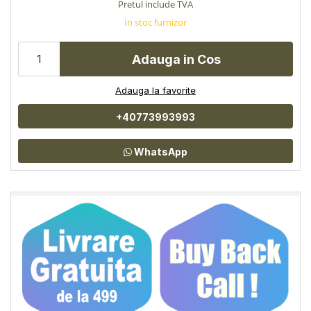
Pretul include TVA
In stoc furnizor
Adauga in Cos
Adauga la favorite
+40773993993
WhatsApp