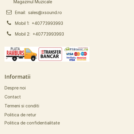
Magazinul Muzicale
Email:
sales@xsound.ro
Mobil 1:
+40773993993
Mobil 2:
+40773993993
Informatii
Despre noi
Contact
Termeni si conditi
Politica de retur
Politica de confidentialitate