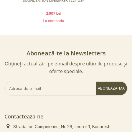
 DSP
SOUNDSATION LIVEMAKER 1021
3,317 Lei
La comanda
Abonează-te la Newsletters
Obțineți actualizări pe e-mail despre ultimile produse și
oferte speciale.
ABONEAZA-MA!
Contacteaza-ne
Strada Ion Campineanu, Nr. 26, sector 1, Bucuresti,