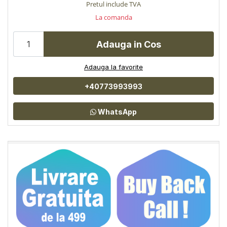
Pretul include TVA
La comanda
Adauga in Cos
Adauga la favorite
+40773993993
WhatsApp