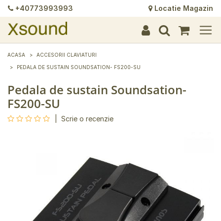
+40773993993
Locatie Magazin
+
+
+
+
+
+
+
+
+
+
+
+
+
+
ACASA
ACCESORII CLAVIATURI
PEDALA DE SUSTAIN SOUNDSATION- FS200-SU
Pedala de sustain Soundsation-
FS200-SU
|
Scrie o recenzie