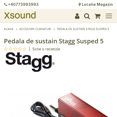
+40773993993
Locatie Magazin
+
+
+
+
+
+
+
+
+
+
+
+
+
+
ACASA
ACCESORII CLAVIATURI
PEDALA DE SUSTAIN STAGG SUSPED 5
Pedala de sustain Stagg Susped 5
|
Scrie o recenzie