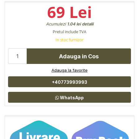
69 Lei
Acumulezi
1.04 lei
detalii
Pretul include TVA
In stoc furnizor
Adauga in Cos
Adauga la favorite
+40773993993
WhatsApp