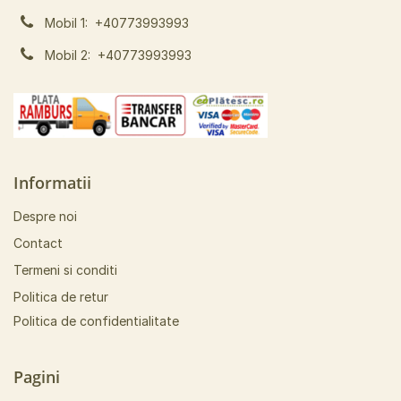
Mobil 1:
+40773993993
Mobil 2:
+40773993993
Informatii
Despre noi
Contact
Termeni si conditi
Politica de retur
Politica de confidentialitate
Pagini