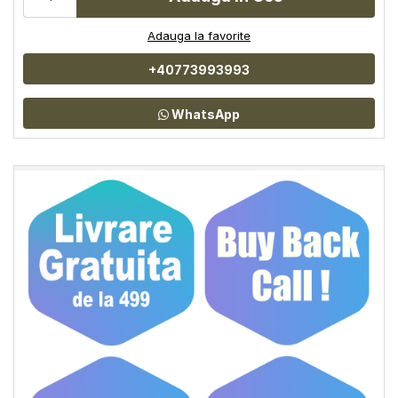
Adauga la favorite
+40773993993
WhatsApp