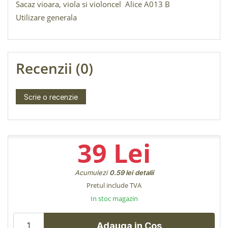
Sacaz vioara, viola si violoncel Alice A013 B
Utilizare generala
Recenzii (0)
Scrie o recenzie
39 Lei
Acumulezi
0.59 lei
detalii
Pretul include TVA
In stoc magazin
Adauga in Cos