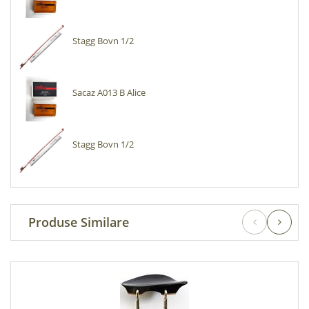
Stagg Bovn 1/2
Sacaz A013 B Alice
Stagg Bovn 1/2
Produse Similare