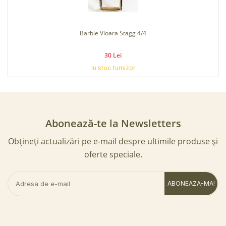
Barbie Vioara Stagg 3/4
30 Lei
In stoc furnizor
Abonează-te la Newsletters
Obțineți actualizări pe e-mail despre ultimile produse și
oferte speciale.
ABONEAZA-MA!