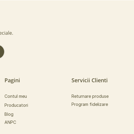
eciale.
!
Pagini
Servicii Clienti
Contul meu
Returnare produse
Program fidelizare
Producatori
Blog
ANPC