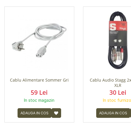
Cablu Alimentare Sommer Gri
Cablu Audio Stagg 2
XLR
59 Lei
30 Lei
In stoc magazin
In stoc furnizo
ADAUGA IN COS
ADAUGA IN COS