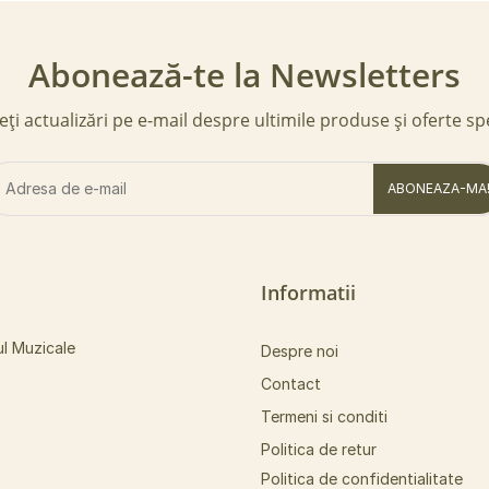
Abonează-te la Newsletters
ți actualizări pe e-mail despre ultimile produse și oferte sp
ABONEAZA-MA
Informatii
ul Muzicale
Despre noi
Contact
Termeni si conditi
Politica de retur
Politica de confidentialitate