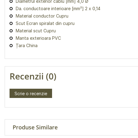
Diametrul exterior cablu [mm] 4,0 Ø
Da. conductoare interioare [mm²] 2 x 0,14
Material conductor Cupru
Scut Ecran spiralat din cupru
Material scut Cupru
Manta exterioara PVC
Țara China
Recenzii (0)
Scrie o recenzie
Produse Similare