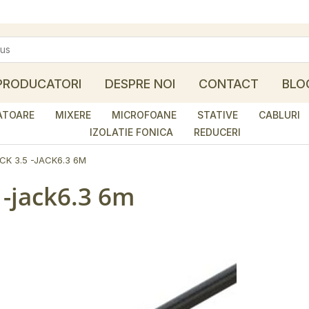
PRODUCATORI
DESPRE NOI
CONTACT
BLO
ATOARE
MIXERE
MICROFOANE
STATIVE
CABLURI
IZOLATIE FONICA
REDUCERI
K 3.5 -JACK6.3 6M
 -jack6.3 6m