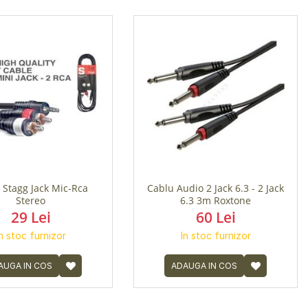
 Stagg Jack Mic-Rca
Cablu Audio 2 Jack 6.3 - 2 Jack
Stereo
6.3 3m Roxtone
29 Lei
60 Lei
In stoc furnizor
In stoc furnizor
AUGA IN COS
ADAUGA IN COS