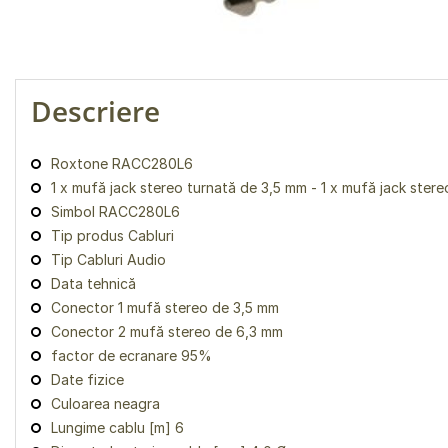
Descriere
Roxtone RACC280L6
1 x mufă jack stereo turnată de 3,5 mm - 1 x mufă jack ster
Simbol RACC280L6
Tip produs Cabluri
Tip Cabluri Audio
Data tehnică
Conector 1 mufă stereo de 3,5 mm
Conector 2 mufă stereo de 6,3 mm
factor de ecranare 95%
Date fizice
Culoarea neagra
Lungime cablu [m] 6