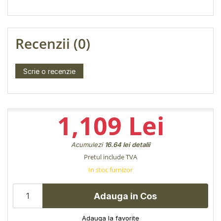
Recenzii (0)
Scrie o recenzie
1,109 Lei
Acumulezi
16.64 lei
detalii
Pretul include TVA
In stoc furnizor
Adauga in Cos
Adauga la favorite