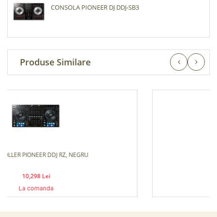
CONSOLA PIONEER DJ DDJ-SB3
Produse Similare
CONSOLA PIONEER DJ DDJ-800
4,998 Lei
La comanda