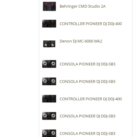
Behringer CMD Studio 2A
CONTROLLER PIONEER DJ DDJ-400
Denon DJ MC-6000 Mk2
CONSOLA PIONEER DJ DDJ-SB3
CONSOLA PIONEER DJ DDJ-SB3
CONTROLLER PIONEER DJ DDJ-400
CONSOLA PIONEER DJ DDJ-SB3
CONSOLA PIONEER DJ DDJ-SB3