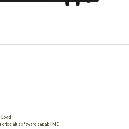
i Load
 orice alt software capabil MIDI