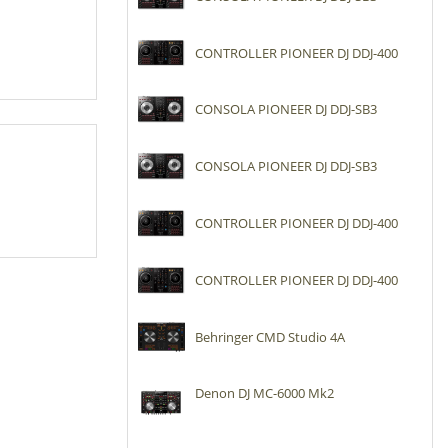
CONTROLLER PIONEER DJ DDJ-400
CONSOLA PIONEER DJ DDJ-SB3
CONSOLA PIONEER DJ DDJ-SB3
CONTROLLER PIONEER DJ DDJ-400
CONTROLLER PIONEER DJ DDJ-400
Behringer CMD Studio 4A
Denon DJ MC-6000 Mk2