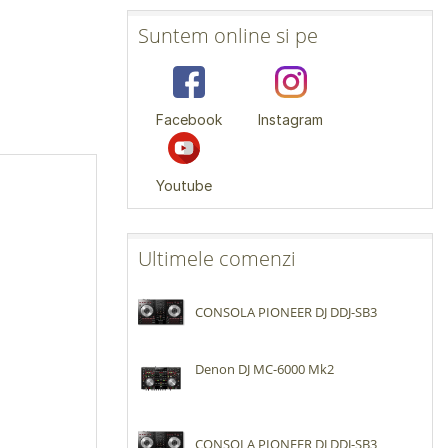
Suntem online si pe
Facebook
Instagram
Youtube
Ultimele comenzi
CONSOLA PIONEER DJ DDJ-SB3
Denon DJ MC-6000 Mk2
CONSOLA PIONEER DJ DDJ-SB3