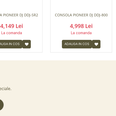
 PIONEER DJ DDJ-SR2
CONSOLA PIONEER DJ DDJ-800
4,149 Lei
4,998 Lei
La comanda
La comanda
AUGA IN COS
ADAUGA IN COS
eciale.
!