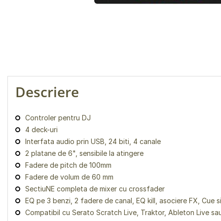
Descriere
Controler pentru DJ
4 deck-uri
Interfata audio prin USB, 24 biti, 4 canale
2 platane de 6", sensibile la atingere
Fadere de pitch de 100mm
Fadere de volum de 60 mm
SectiuNE completa de mixer cu crossfader
EQ pe 3 benzi, 2 fadere de canal, EQ kill, asociere FX, Cue s
Compatibil cu Serato Scratch Live, Traktor, Ableton Live sau