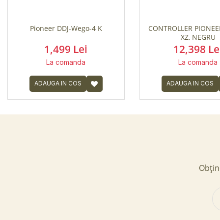
Pioneer DDJ-Wego-4 K
CONTROLLER PIONEER
XZ, NEGRU
1,499 Lei
12,398 Le
La comanda
La comanda
ADAUGA IN COS
ADAUGA IN COS
Obține