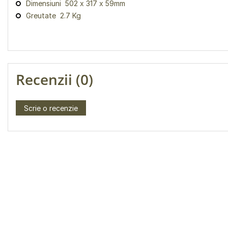
Dimensiuni 502 x 317 x 59mm
Greutate 2.7 Kg
Recenzii (0)
Scrie o recenzie