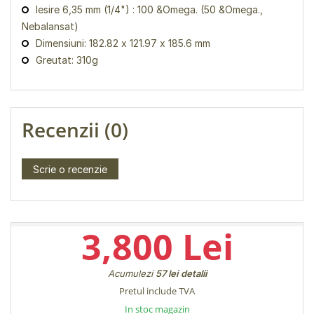
Iesire 6,35 mm (1/4") : 100 &Omega. (50 &Omega.,
Nebalansat)
Dimensiuni: 182.82 x 121.97 x 185.6 mm
Greutat: 310g
Recenzii (0)
Scrie o recenzie
3,800 Lei
Acumulezi
57 lei
detalii
Pretul include TVA
In stoc magazin