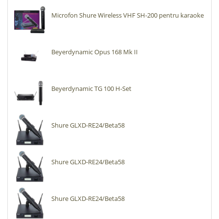
Microfon Shure Wireless VHF SH-200 pentru karaoke
Beyerdynamic Opus 168 Mk II
Beyerdynamic TG 100 H-Set
Shure GLXD-RE24/Beta58
Shure GLXD-RE24/Beta58
Shure GLXD-RE24/Beta58