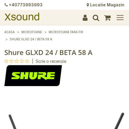
+40773993993
Locatie Magazin
+
+
+
+
+
+
+
+
+
+
+
+
+
+
ACASA
MICROFOANE
MICROFOANE FARA FIR
SHURE GLXD 24 / BETA 58 A
Shure GLXD 24 / BETA 58 A
|
Scrie o recenzie